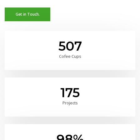
Get in Touch.
507
Cofee Cups
175
Projects
98%