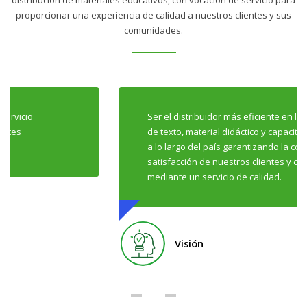
distribución de materiales educativos, con vocación de servicio para
proporcionar una experiencia de calidad a nuestros clientes y sus
comunidades.
Ser el distribuidor más eficiente en la entrega de libros
de texto, material didáctico y capacitación profesional
a lo largo del país garantizando la completa
satisfacción de nuestros clientes y colaboradores
mediante un servicio de calidad.
Visión