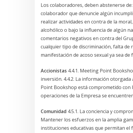
Los colaboradores, deben abstenerse de: 4
colaborador que denuncie algún incumplimie
realizar actividades en contra de la moral
alcohólico o bajo la influencia de algún n
comentarios negativos en contra del Grup
cualquier tipo de discriminación, falta de
manifestación de acoso sexual ya sea de f
Accionistas
4.4.1. Meeting Point Bookshop
inversión. 4.4.2. La información otorgada 
Point Bookshop está comprometido con los
operaciones de la Empresa se encuentren 
Comunidad
4.5.1. La conciencia y comprom
Mantener los esfuerzos en la amplia gama
instituciones educativas que permitan el 