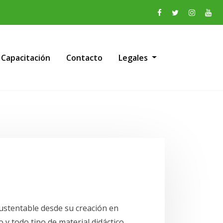
Capacitación
Contacto
Legales
ustentable desde su creación en
 y todo tipo de material didáctico