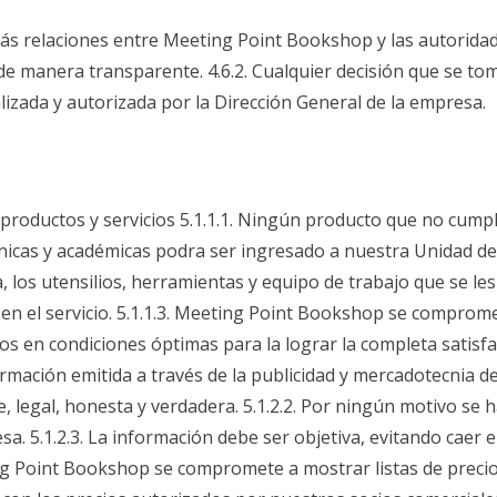
más relaciones entre Meeting Point Bookshop y las autorid
 de manera transparente. 4.6.2. Cualquier decisión que se to
zada y autorizada por la Dirección General de la empresa.
e productos y servicios 5.1.1.1. Ningún producto que no cumpl
écnicas y académicas podra ser ingresado a nuestra Unidad de
 los utensilios, herramientas y equipo de trabajo que se les
d en el servicio. 5.1.1.3. Meeting Point Bookshop se comprome
s en condiciones óptimas para la lograr la completa satisfacc
formación emitida a través de la publicidad y mercadotecnia d
 legal, honesta y verdadera. 5.1.2.2. Por ningún motivo se
esa. 5.1.2.3. La información debe ser objetiva, evitando caer
ng Point Bookshop se compromete a mostrar listas de precios