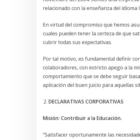
relacionado con la enseñanza del idioma I
En virtud del compromiso que hemos asumi
cuales pueden tener la certeza de que s
cubrir todas sus expectativas.
Por tal motivo, es fundamental definir co
colaboradores, con estricto apego a la mi
comportamiento que se debe seguir basado
aplicación del buen juicio para aquellas 
DECLARATIVAS CORPORATIVAS
Misión:
Contribuir a la Educación.
“Satisfacer oportunamente las necesidades