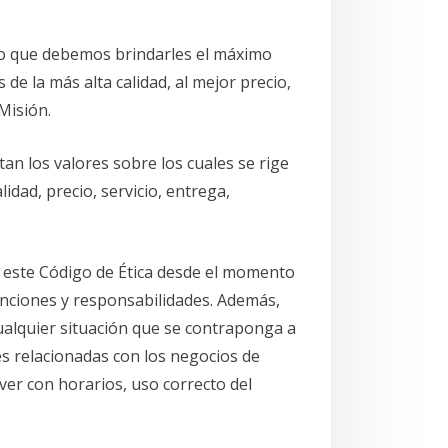
 lo que debemos brindarles el máximo
de la más alta calidad, al mejor precio,
Misión.
an los valores sobre los cuales se rige
idad, precio, servicio, entrega,
r este Código de Ética desde el momento
funciones y responsabilidades. Además,
ualquier situación que se contraponga a
des relacionadas con los negocios de
er con horarios, uso correcto del