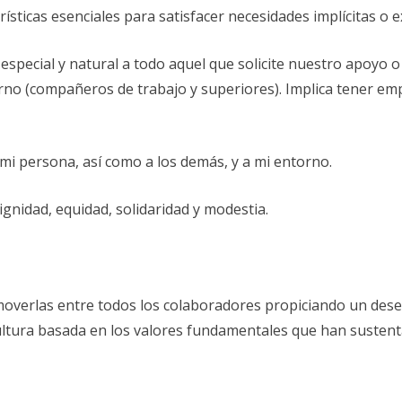
rísticas esenciales para satisfacer necesidades implícitas o ex
especial y natural a todo aquel que solicite nuestro apoyo o
erno (compañeros de trabajo y superiores). Implica tener em
 mi persona, así como a los demás, y a mi entorno.
nidad, equidad, solidaridad y modestia.
overlas entre todos los colaboradores propiciando un desem
ltura basada en los valores fundamentales que han sustenta