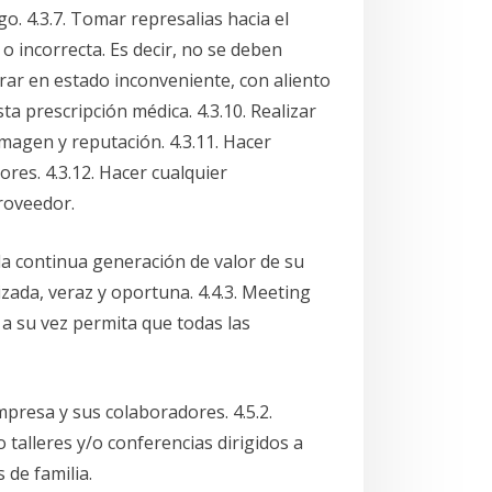
o. 4.3.7. Tomar represalias hacia el
o incorrecta. Es decir, no se deben
orar en estado inconveniente, con aliento
ta prescripción médica. 4.3.10. Realizar
magen y reputación. 4.3.11. Hacer
ores. 4.3.12. Hacer cualquier
proveedor.
la continua generación de valor de su
izada, veraz y oportuna. 4.4.3. Meeting
a su vez permita que todas las
mpresa y sus colaboradores. 4.5.2.
talleres y/o conferencias dirigidos a
 de familia.