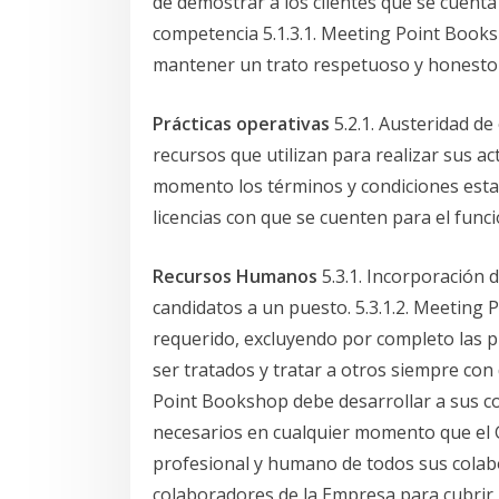
de demostrar a los clientes que se cuenta 
competencia 5.1.3.1. Meeting Point Book
mantener un trato respetuoso y honesto 
Prácticas operativas
5.2.1. Austeridad d
recursos que utilizan para realizar sus ac
momento los términos y condiciones estab
licencias con que se cuenten para el func
Recursos Humanos
5.3.1. Incorporación 
candidatos a un puesto. 5.3.1.2. Meeting
requerido, excluyendo por completo las pr
ser tratados y tratar a otros siempre con d
Point Bookshop debe desarrollar a sus co
necesarios en cualquier momento que el G
profesional y humano de todos sus colabo
colaboradores de la Empresa para cubrir l