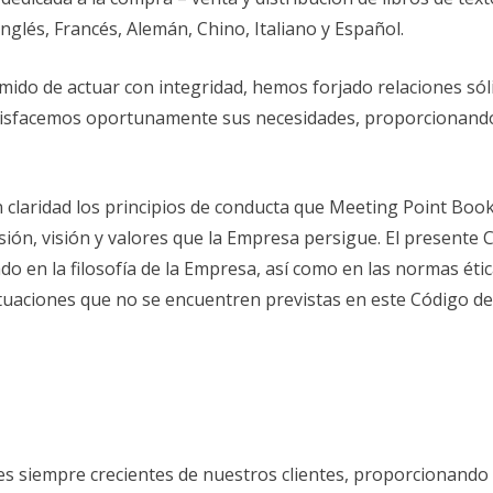
nglés, Francés, Alemán, Chino, Italiano y Español.
do de actuar con integridad, hemos forjado relaciones sólid
atisfacemos oportunamente sus necesidades, proporcionando 
n claridad los principios de conducta que Meeting Point Boo
sión, visión y valores que la Empresa persigue. El presente C
 en la filosofía de la Empresa, así como en las normas étic
situaciones que no se encuentren previstas en este Código de 
 siempre crecientes de nuestros clientes, proporcionando un