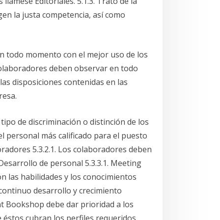
lámese Editoriales. 5.1.3. Trato de la
en la justa competencia, así como
en todo momento con el mejor uso de los
os colaboradores deben observar en todo
las disposiciones contenidas en las
resa.
ipo de discriminación o distinción de los
l personal más calificado para el puesto
oradores 5.3.2.1. Los colaboradores deben
 Desarrollo de personal 5.3.3.1. Meeting
n las habilidades y los conocimientos
continuo desarrollo y crecimiento
nt Bookshop debe dar prioridad a los
 éstos cubran los perfiles requeridos.