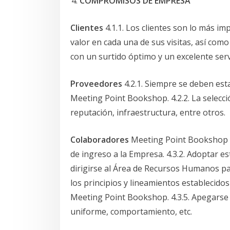
COMPROMISOS DE EMPRESA
Clientes
4.1.1. Los clientes son lo más i
valor en cada una de sus visitas, así como
con un surtido óptimo y un excelente serv
Proveedores
4.2.1. Siempre se deben est
Meeting Point Bookshop. 4.2.2. La selecció
reputación, infraestructura, entre otros.
Colaboradores
Meeting Point Bookshop es
de ingreso a la Empresa. 4.3.2. Adoptar e
dirigirse al Área de Recursos Humanos pa
los principios y lineamientos establecidos
Meeting Point Bookshop. 4.3.5. Apegarse 
uniforme, comportamiento, etc.