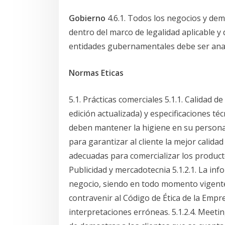
Gobierno
4.6.1. Todos los negocios y de
dentro del marco de legalidad aplicable y
entidades gubernamentales debe ser anali
Normas Eticas
5.1. Prácticas comerciales 5.1.1. Calidad d
edición actualizada) y especificaciones t
deben mantener la higiene en su persona,
para garantizar al cliente la mejor calida
adecuadas para comercializar los producto
Publicidad y mercadotecnia 5.1.2.1. La in
negocio, siendo en todo momento vigente,
contravenir al Código de Ética de la Empr
interpretaciones erróneas. 5.1.2.4. Meeti