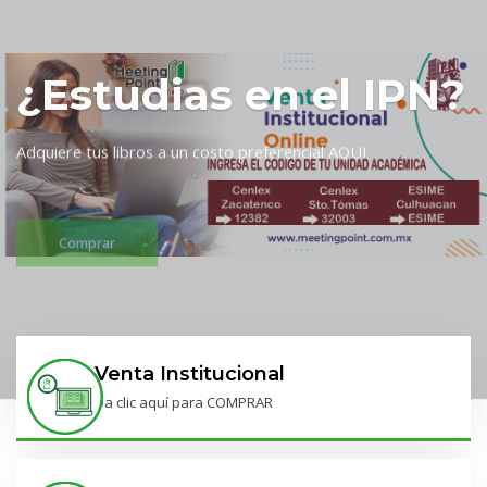
¿Estudias en el IPN?
Adquiere tus libros a un costo preferencial AQUI
Comprar
Venta Institucional
Da clic aquí para COMPRAR