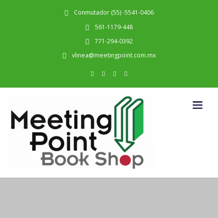
Conmutador (55) -5541-0406
561-1179-448
771-294-0392
vlinea@meetingpoint.com.mx